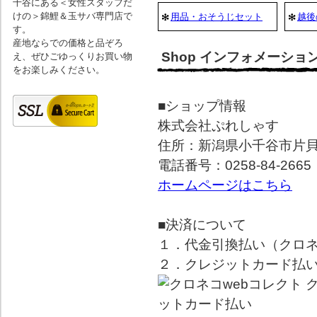
千谷にある＜女性スタッフだ
けの＞錦鯉＆玉サバ専門店で
用品・おそうじセット
越後
す。
産地ならでの価格と品ぞろ
Shop インフォメーショ
え、ぜひごゆっくりお買い物
をお楽しみください。
■ショップ情報
株式会社ぷれしゃす
住所：新潟県小千谷市片貝町
電話番号：0258-84-2665
ホームページはこちら
■決済について
１．代金引換払い（クロ
２．クレジットカード払