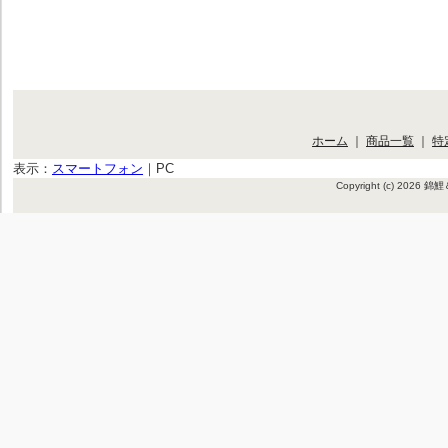
ホーム
｜
商品一覧
｜
特
表示：
スマートフォン
｜
PC
Copyright (c) 2026