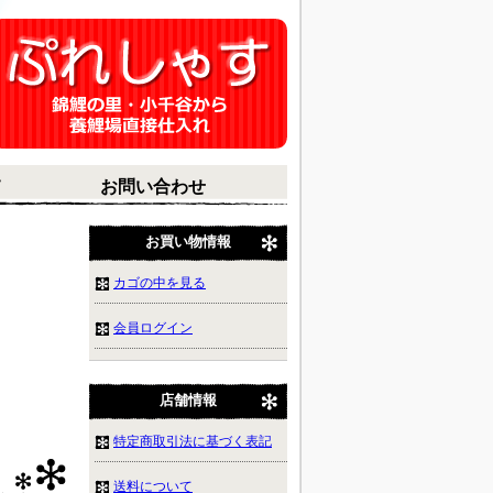
て
お問い合わせ
お買い物情報
－
カゴの中を見る
会員ログイン
－
店舗情報
特定商取引法に基づく表記
送料について