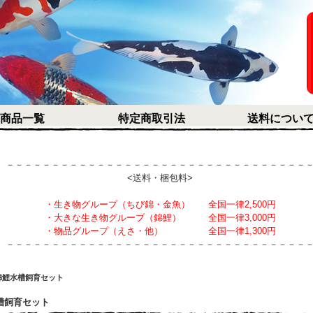
商品一覧
特定商取引法
送料につい
－－－－－－－－－－－－－－－－－－－－－－－－－－－－－－－－－
<送料・梱包料>
・生き物グループ（ちび錦・金魚） 全国一律2,500円
・大きな生き物グループ（錦鯉） 全国一律3,000円
・物品グループ（えさ・他） 全国一律1,300円
－－－－－－－－－－－－－－－－－－－－－－－－－－－－－－－－－
錦鯉水槽飼育セット
槽飼育セット