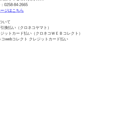
258-84-2665
ページはこちら
ついて
金引換払い（クロネコヤマト）
レジットカード払い（クロネコＷＥＢコレクト）